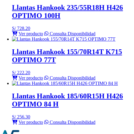
Llantas Hankook 235/55R18H H426
OPTIMO 100H
S/
728.20
Ver producto
Consulta Disponibilidad
Llantas Hankook 155/70R14T K715
OPTIMO 77T
S/
222.20
Ver producto
Consulta Disponibilidad
Llantas Hankook 185/60R15H H426
OPTIMO 84 H
S/
256.30
Ver producto
Consulta Disponibilidad