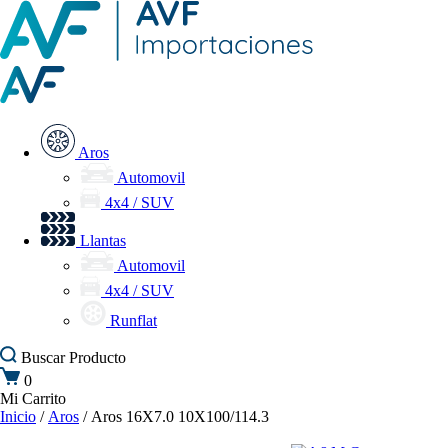
Aros
Automovil
4x4 / SUV
Llantas
Automovil
4x4 / SUV
Runflat
Buscar
Producto
0
Mi Carrito
Inicio
/
Aros
/ Aros 16X7.0 10X100/114.3