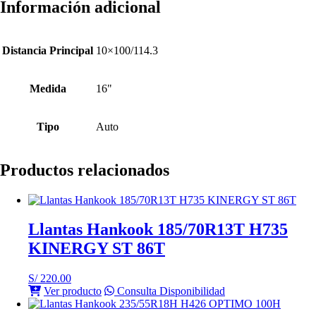
Información adicional
Distancia Principal
10×100/114.3
Medida
16"
Tipo
Auto
Productos relacionados
Llantas Hankook 185/70R13T H735
KINERGY ST 86T
S/
220.00
Ver producto
Consulta Disponibilidad