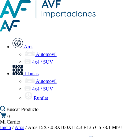
Aros
Automovil
4x4 / SUV
Llantas
Automovil
4x4 / SUV
Runflat
Buscar
Producto
0
Mi Carrito
Inicio
/
Aros
/ Aros 15X7.0 8X100X114.3 Et 35 Cb 73.1 Mb/J