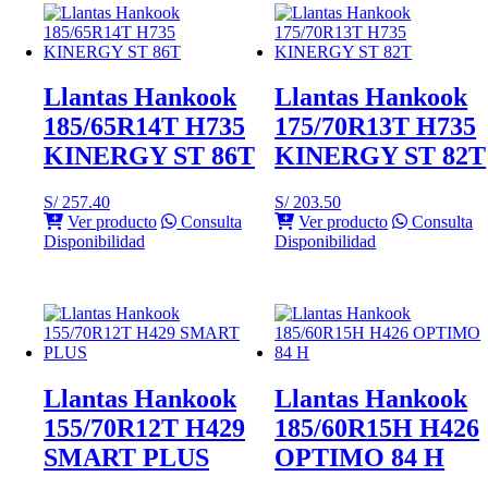
Llantas Hankook
Llantas Hankook
185/65R14T H735
175/70R13T H735
KINERGY ST 86T
KINERGY ST 82T
S/
257.40
S/
203.50
Ver producto
Consulta
Ver producto
Consulta
Disponibilidad
Disponibilidad
Llantas Hankook
Llantas Hankook
155/70R12T H429
185/60R15H H426
SMART PLUS
OPTIMO 84 H