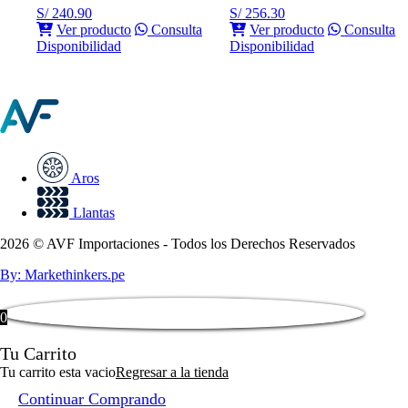
S/
240.90
S/
256.30
Ver producto
Consulta
Ver producto
Consulta
Disponibilidad
Disponibilidad
Aros
Llantas
2026 © AVF Importaciones - Todos los Derechos Reservados
By: Markethinkers.pe
0
Tu Carrito
Tu carrito esta vacio
Regresar a la tienda
Continuar Comprando