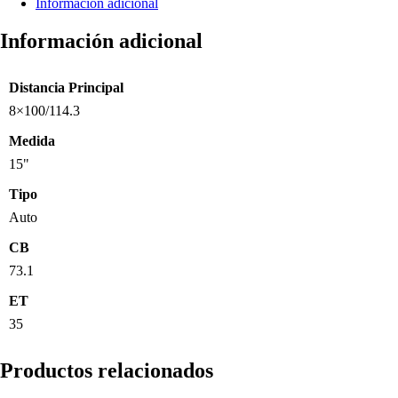
Información adicional
Información adicional
Distancia Principal
8×100/114.3
Medida
15"
Tipo
Auto
CB
73.1
ET
35
Productos relacionados