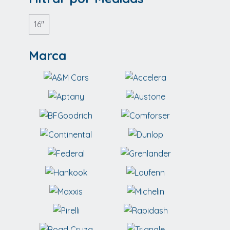
16"
Marca