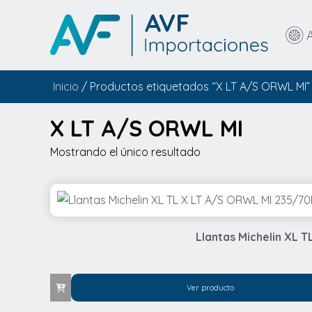
Inicio
/ Productos etiquetados “X LT A/S ORWL MI”
X LT A/S ORWL MI
Mostrando el único resultado
Llantas Michelin XL 
Ver producto