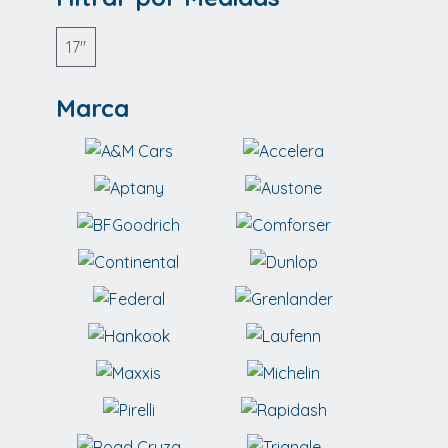
17"
Marca