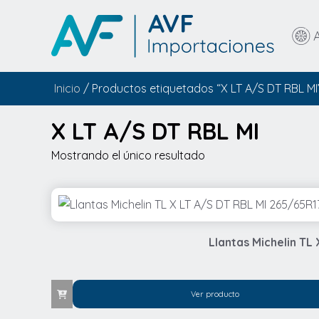
Inicio
/ Productos etiquetados “X LT A/S DT RBL MI
X LT A/S DT RBL MI
Mostrando el único resultado
Llantas Michelin TL
Ver producto