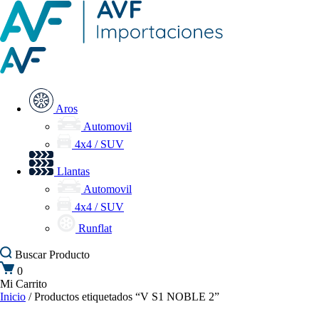
Aros
Automovil
4x4 / SUV
Llantas
Automovil
4x4 / SUV
Runflat
Buscar
Producto
0
Mi Carrito
Inicio
/ Productos etiquetados “V S1 NOBLE 2”