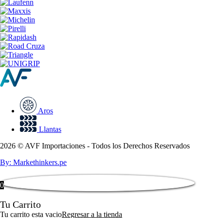
Aros
Llantas
2026 © AVF Importaciones - Todos los Derechos Reservados
By: Markethinkers.pe
0
Tu Carrito
Tu carrito esta vacio
Regresar a la tienda