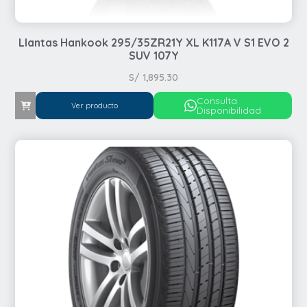
Llantas Hankook 295/35ZR21Y XL K117A V S1 EVO 2
SUV 107Y
S/
1,895.30
Consulta
Ver producto
Disponibilidad