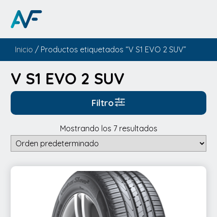
Inicio
/ Productos etiquetados “V S1 EVO 2 SUV”
V S1 EVO 2 SUV
Filtro
Mostrando los 7 resultados