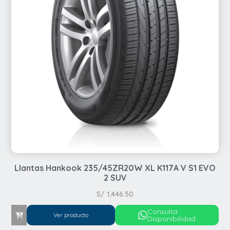
Llantas Hankook 235/45ZR20W XL K117A V S1 EVO
2 SUV
S/
1,446.50
Consulta
Ver producto
Disponibilidad