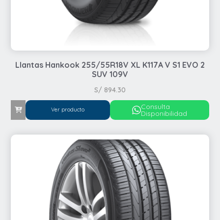
Llantas Hankook 255/55R18V XL K117A V S1 EVO 2
SUV 109V
S/
894.30
Consulta
Ver producto
Disponibilidad