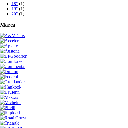
18"
(1)
19"
(1)
20"
(1)
Marca