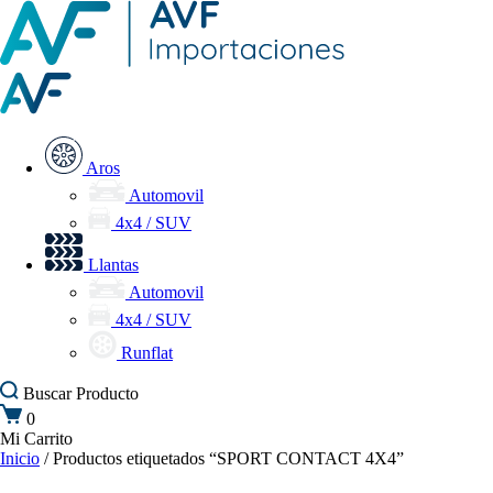
Aros
Automovil
4x4 / SUV
Llantas
Automovil
4x4 / SUV
Runflat
Buscar
Producto
0
Mi Carrito
Inicio
/ Productos etiquetados “SPORT CONTACT 4X4”