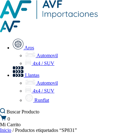
Aros
Automovil
4x4 / SUV
Llantas
Automovil
4x4 / SUV
Runflat
Buscar
Producto
0
Mi Carrito
Inicio
/ Productos etiquetados “SP831”