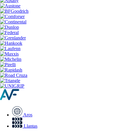
Aros
Llantas