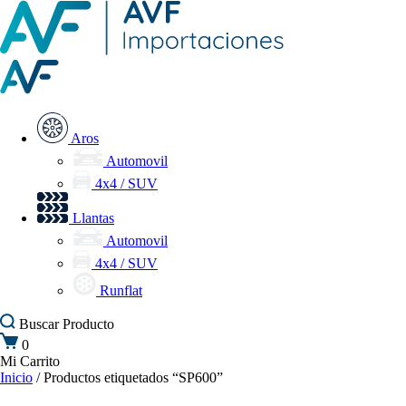
Aros
Automovil
4x4 / SUV
Llantas
Automovil
4x4 / SUV
Runflat
Buscar
Producto
0
Mi Carrito
Inicio
/ Productos etiquetados “SP600”