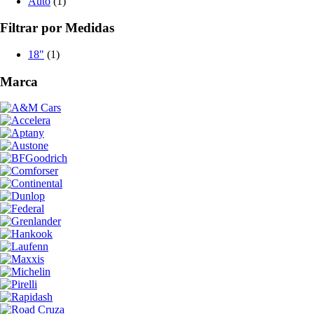
Auto
(1)
Filtrar por Medidas
18"
(1)
Marca