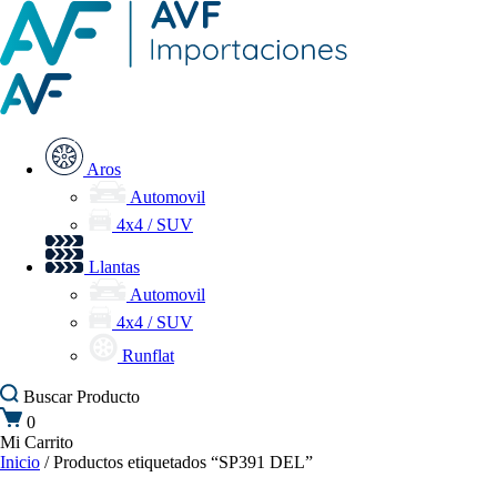
Aros
Automovil
4x4 / SUV
Llantas
Automovil
4x4 / SUV
Runflat
Buscar
Producto
0
Mi Carrito
Inicio
/ Productos etiquetados “SP391 DEL”