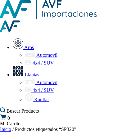
Aros
Automovil
4x4 / SUV
Llantas
Automovil
4x4 / SUV
Runflat
Buscar
Producto
0
Mi Carrito
Inicio
/ Productos etiquetados “SP320”