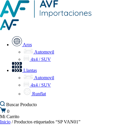
Aros
Automovil
4x4 / SUV
Llantas
Automovil
4x4 / SUV
Runflat
Buscar
Producto
0
Mi Carrito
Inicio
/ Productos etiquetados “SP VAN01”