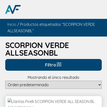
Inicio
/ Productos etiquetados “SCORPION VERDE
ALLSEASONBL”
SCORPION VERDE
ALLSEASONBL
Filtro
Mostrando el único resultado