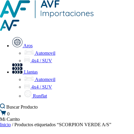
Aros
Automovil
4x4 / SUV
Llantas
Automovil
4x4 / SUV
Runflat
Buscar
Producto
0
Mi Carrito
Inicio
/ Productos etiquetados “SCORPION VERDE A/S”