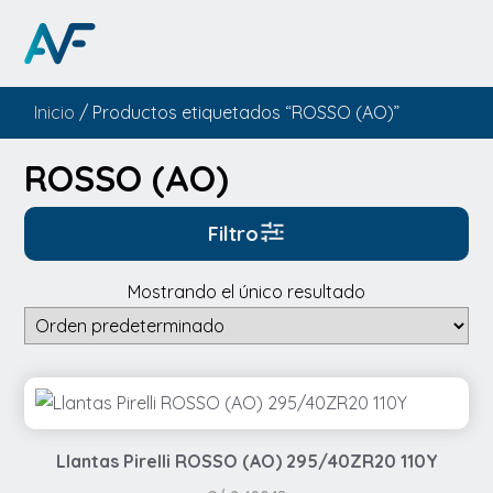
Inicio
/ Productos etiquetados “ROSSO (AO)”
ROSSO (AO)
Filtro
Mostrando el único resultado
Llantas Pirelli ROSSO (AO) 295/40ZR20 110Y