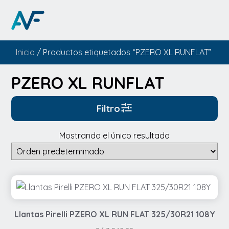
Inicio
/ Productos etiquetados “PZERO XL RUNFLAT”
PZERO XL RUNFLAT
Filtro
Mostrando el único resultado
Llantas Pirelli PZERO XL RUN FLAT 325/30R21 108Y