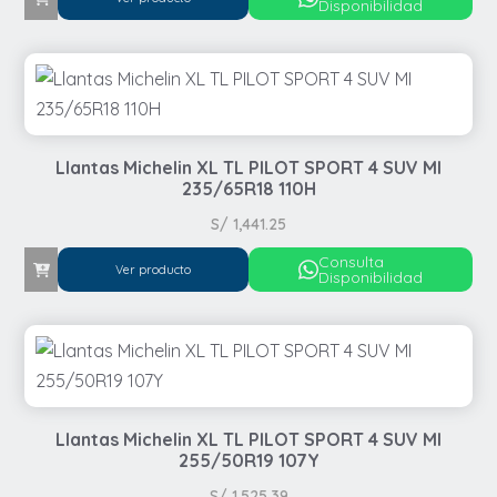
Disponibilidad
Llantas Michelin XL TL PILOT SPORT 4 SUV MI
235/65R18 110H
S/
1,441.25
Consulta
Ver producto
Disponibilidad
Llantas Michelin XL TL PILOT SPORT 4 SUV MI
255/50R19 107Y
S/
1,525.39