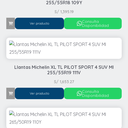
255/55R18 109Y
S/
1,395.19
Consulta
Ver producto
Disponibilidad
Llantas Michelin XL TL PILOT SPORT 4 SUV MI
255/55R19 111V
S/
1,653.27
Consulta
Ver producto
Disponibilidad