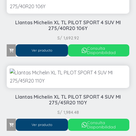
Llantas Michelin XL TL PILOT SPORT 4 SUV MI
275/40R20 106Y
S/
1,692.92
Consulta
Ver producto
Disponibilidad
Llantas Michelin XL TL PILOT SPORT 4 SUV MI
275/45R20 110Y
S/
1,984.48
Consulta
Ver producto
Disponibilidad