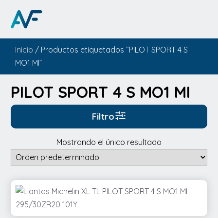
Inicio
/ Productos etiquetados “PILOT SPORT 4 S
MO1 MI”
PILOT SPORT 4 S MO1 MI
Filtro
Mostrando el único resultado