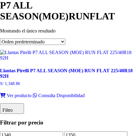
P7 ALL
SEASON(MOE)RUNFLAT
Mostrando el único resultado
Llantas Pirelli P7 ALL SEASON (MOE) RUN FLAT 225/40R18
92H
S/
1,348.86
Ver producto
Consulta Disponibilidad
Filtro
Filtrar por precio
Precio
Precio