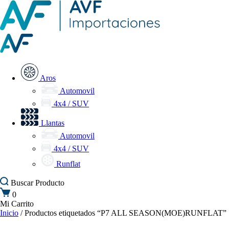
Aros
Automovil
4x4 / SUV
Llantas
Automovil
4x4 / SUV
Runflat
Buscar
Producto
0
Mi Carrito
Inicio
/ Productos etiquetados “P7 ALL SEASON(MOE)RUNFLAT”