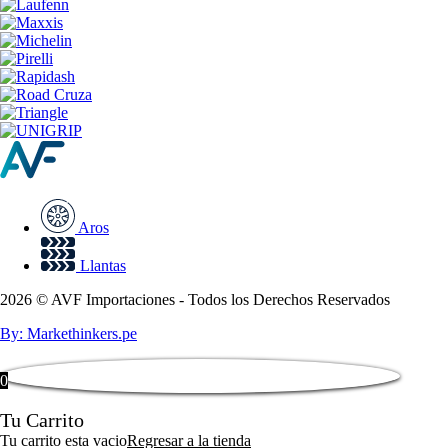
Aros
Llantas
2026 © AVF Importaciones - Todos los Derechos Reservados
By: Markethinkers.pe
0
Tu Carrito
Tu carrito esta vacio
Regresar a la tienda