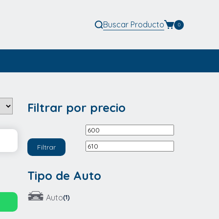
Buscar
Producto
0
Filtrar por precio
Precio
Precio
mínimo
máximo
Filtrar
Tipo de Auto
Auto
(1)