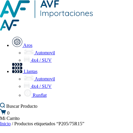
Aros
Automovil
4x4 / SUV
Llantas
Automovil
4x4 / SUV
Runflat
Buscar
Producto
0
Mi Carrito
Inicio
/ Productos etiquetados “P205/75R15”