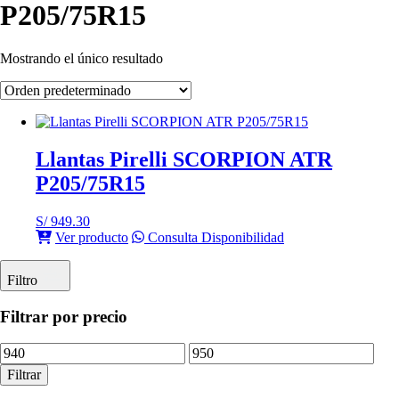
P205/75R15
Mostrando el único resultado
Llantas Pirelli SCORPION ATR
P205/75R15
S/
949.30
Ver producto
Consulta Disponibilidad
Filtro
Filtrar por precio
Precio
Precio
mínimo
máximo
Filtrar