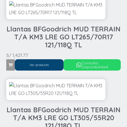
Llantas BFGoodrich MUD TERRAIN
T/A KM3 LRE GO LT265/70R17
121/118Q TL
S/
1,421.77
Consulta
Ver producto
Disponibilidad
Llantas BFGoodrich MUD TERRAIN
T/A KM3 LRE GO LT305/55R20
121/118Q TL