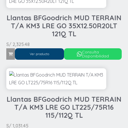
Llantas BFGoodrich MUD TERRAIN
T/A KM3 LRE GO 35X12.50R20LT
121Q TL
S/
2,325.48
Consulta
Ver producto
Disponibilidad
Llantas BFGoodrich MUD TERRAIN
T/A KM3 LRE GO LT225/75R16
115/112Q TL
S/
1,031.45