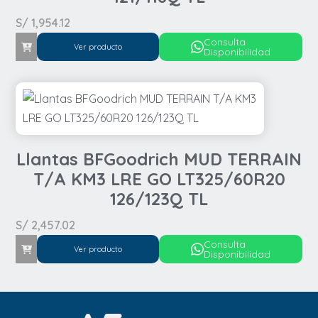
S/
1,954.12
Consulta
Ver producto
Disponibilidad
Llantas BFGoodrich MUD TERRAIN
T/A KM3 LRE GO LT325/60R20
126/123Q TL
S/
2,457.02
Consulta
Ver producto
Disponibilidad