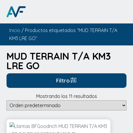
Inicio
/ Productos etiquetados “MUD TERRAIN T/A
KM3 LRE GO”
MUD TERRAIN T/A KM3
LRE GO
Filtro
Mostrando los 11 resultados