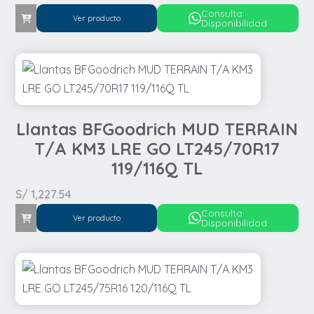
Consulta
Ver producto
Disponibilidad
Llantas BFGoodrich MUD TERRAIN
T/A KM3 LRE GO LT245/70R17
119/116Q TL
S/
1,227.54
Consulta
Ver producto
Disponibilidad