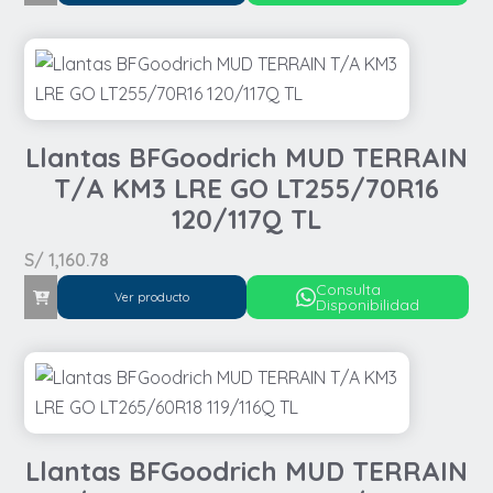
Llantas BFGoodrich MUD TERRAIN
T/A KM3 LRE GO LT255/70R16
120/117Q TL
S/
1,160.78
Consulta
Ver producto
Disponibilidad
Llantas BFGoodrich MUD TERRAIN