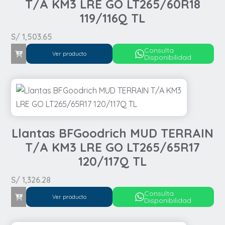
T/A KM3 LRE GO LT265/60R18
119/116Q TL
S/
1,503.65
Consulta
Ver producto
Disponibilidad
Llantas BFGoodrich MUD TERRAIN
T/A KM3 LRE GO LT265/65R17
120/117Q TL
S/
1,326.28
Consulta
Ver producto
Disponibilidad