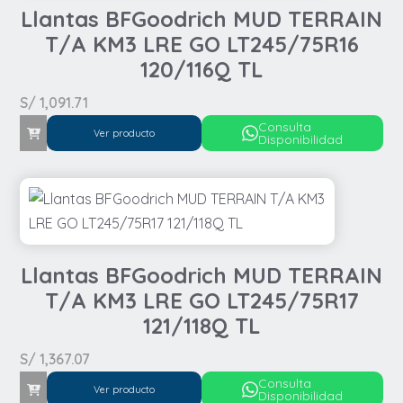
Llantas BFGoodrich MUD TERRAIN
T/A KM3 LRE GO LT245/75R16
120/116Q TL
S/
1,091.71
Consulta
Ver producto
Disponibilidad
Llantas BFGoodrich MUD TERRAIN
T/A KM3 LRE GO LT245/75R17
121/118Q TL
S/
1,367.07
Consulta
Ver producto
Disponibilidad