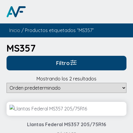
Inicio
/ Productos etiquetados “MS357”
MS357
Filtro
Mostrando los 2 resultados
Llantas Federal MS357 205/75R16