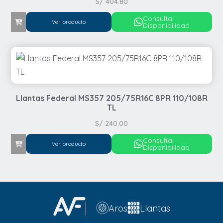
S/
404.80
Consulta
Ver producto
Disponibilidad
Llantas Federal MS357 205/75R16C 8PR 110/108R
TL
S/
240.00
Consulta
Ver producto
Disponibilidad
Aros
Llantas
Automovil