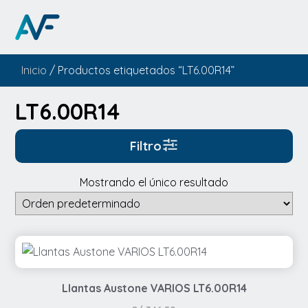
Inicio
/ Productos etiquetados “LT6.00R14”
LT6.00R14
Filtro
Mostrando el único resultado
Llantas Austone VARIOS LT6.00R14