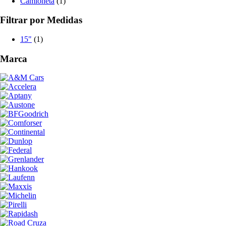
Camioneta
(1)
Filtrar por Medidas
15"
(1)
Marca