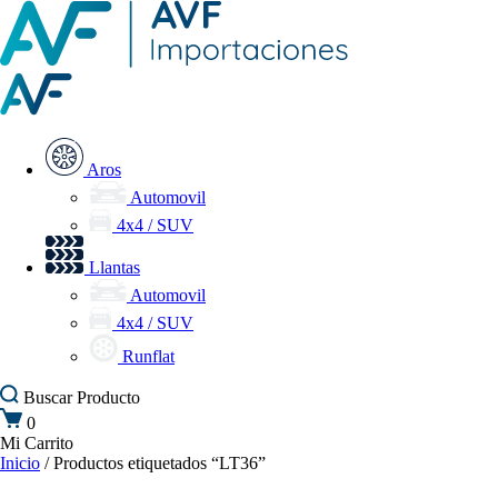
Aros
Automovil
4x4 / SUV
Llantas
Automovil
4x4 / SUV
Runflat
Buscar
Producto
0
Mi Carrito
Inicio
/ Productos etiquetados “LT36”