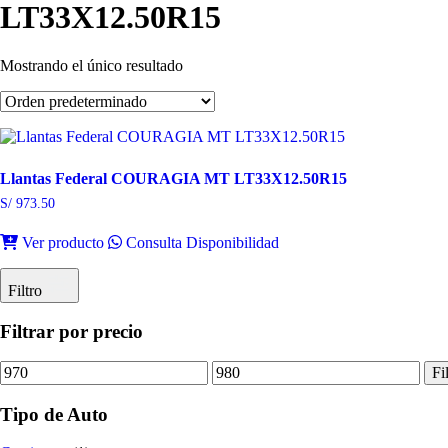
LT33X12.50R15
Mostrando el único resultado
Llantas Federal COURAGIA MT LT33X12.50R15
S/
973.50
Ver producto
Consulta Disponibilidad
Filtro
Filtrar por precio
Precio
Precio
Fi
mínimo
máximo
Tipo de Auto