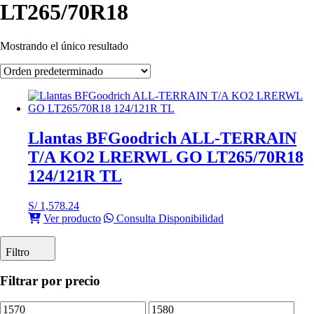
LT265/70R18
Mostrando el único resultado
Llantas BFGoodrich ALL-TERRAIN
T/A KO2 LRERWL GO LT265/70R18
124/121R TL
S/
1,578.24
Ver producto
Consulta Disponibilidad
Filtro
Filtrar por precio
Precio
Precio