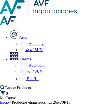
Aros
Automovil
4x4 / SUV
Llantas
Automovil
4x4 / SUV
Runflat
Buscar
Producto
0
Mi Carrito
Inicio
/ Productos etiquetados “LT265/70R18”