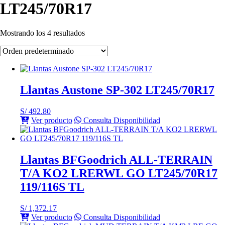
LT245/70R17
Mostrando los 4 resultados
Llantas Austone SP-302 LT245/70R17
S/
492.80
Ver producto
Consulta Disponibilidad
Llantas BFGoodrich ALL-TERRAIN
T/A KO2 LRERWL GO LT245/70R17
119/116S TL
S/
1,372.17
Ver producto
Consulta Disponibilidad