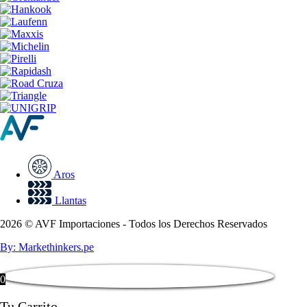
Aros
Llantas
2026 © AVF Importaciones - Todos los Derechos Reservados
By: Markethinkers.pe
0
Tu Carrito