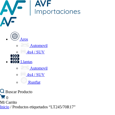
Aros
Automovil
4x4 / SUV
Llantas
Automovil
4x4 / SUV
Runflat
Buscar
Producto
0
Mi Carrito
Inicio
/ Productos etiquetados “LT245/70R17”