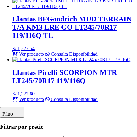
Llantas BFGoodrich MUD TERRAIN
T/A KM3 LRE GO LT245/70R17
119/116Q TL
S/
1,227.54
Ver producto
Consulta Disponibilidad
Llantas Pirelli SCORPION MTR
LT245/70R17 119/116Q
S/
1,227.60
Ver producto
Consulta Disponibilidad
Filtro
Filtrar por precio