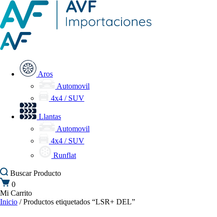
Aros
Automovil
4x4 / SUV
Llantas
Automovil
4x4 / SUV
Runflat
Buscar
Producto
0
Mi Carrito
Inicio
/ Productos etiquetados “LSR+ DEL”