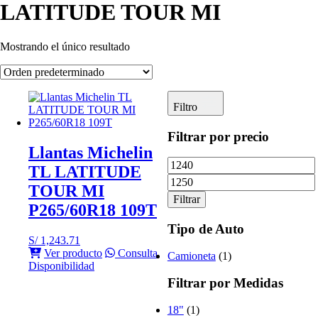
LATITUDE TOUR MI
Mostrando el único resultado
Filtro
Filtrar por precio
Llantas Michelin
Precio
TL LATITUDE
mínimo
TOUR MI
Filtrar
P265/60R18 109T
Tipo de Auto
S/
1,243.71
Ver producto
Consulta
Camioneta
(1)
Disponibilidad
Filtrar por Medidas
18"
(1)