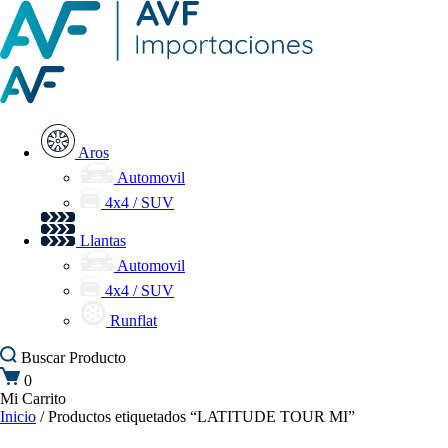
Aros
Automovil
4x4 / SUV
Llantas
Automovil
4x4 / SUV
Runflat
Buscar
Producto
0
Mi Carrito
Inicio
/ Productos etiquetados “LATITUDE TOUR MI”