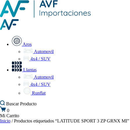
Aros
Automovil
4x4 / SUV
Llantas
Automovil
4x4 / SUV
Runflat
Buscar
Producto
0
Mi Carrito
Inicio
/ Productos etiquetados “LATITUDE SPORT 3 ZP GRNX MI”