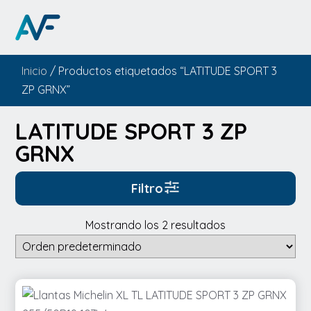
Inicio
/ Productos etiquetados “LATITUDE SPORT 3
ZP GRNX”
LATITUDE SPORT 3 ZP
GRNX
Filtro
Mostrando los 2 resultados