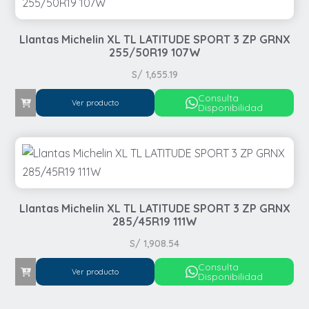
Llantas Michelin XL TL LATITUDE SPORT 3 ZP GRNX
255/50R19 107W
S/
1,655.19
Consulta
Ver producto
Disponibilidad
Llantas Michelin XL TL LATITUDE SPORT 3 ZP GRNX
285/45R19 111W
S/
1,908.54
Consulta
Ver producto
Disponibilidad
Automovil