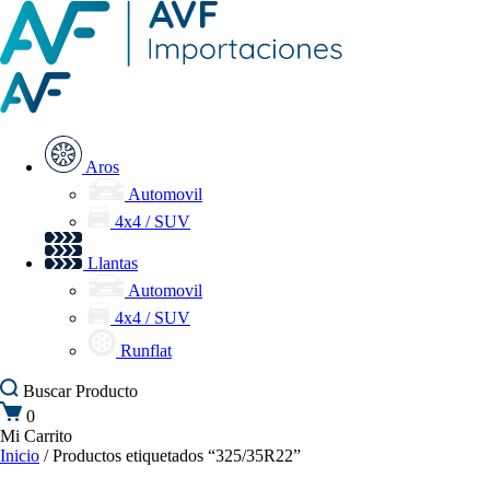
Aros
Automovil
4x4 / SUV
Llantas
Automovil
4x4 / SUV
Runflat
Buscar
Producto
0
Mi Carrito
Inicio
/ Productos etiquetados “325/35R22”