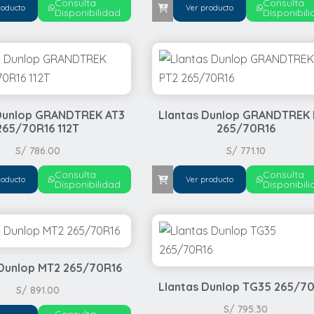
Consulta
Consulta
roducto
Ver producto
Disponibilidad
Disponibil
 Dunlop GRANDTREK AT3
Llantas Dunlop GRANDTREK
265/70R16 112T
265/70R16
S/
786.00
S/
771.10
Consulta
Consulta
roducto
Ver producto
Disponibilidad
Disponibil
 Dunlop MT2 265/70R16
Llantas Dunlop TG35 265/7
S/
891.00
S/
795.30