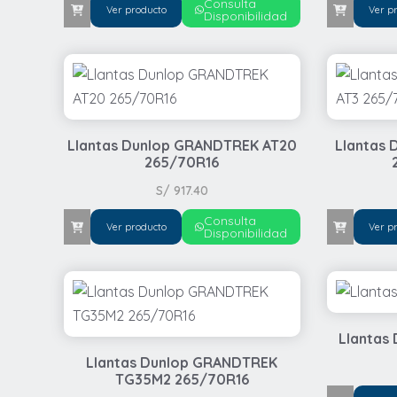
Consulta
Ver producto
Ver p
Disponibilidad
Llantas Dunlop GRANDTREK AT20
Llantas
265/70R16
S/
917.40
Consulta
Ver producto
Ver p
Disponibilidad
Llantas
Llantas Dunlop GRANDTREK
TG35M2 265/70R16