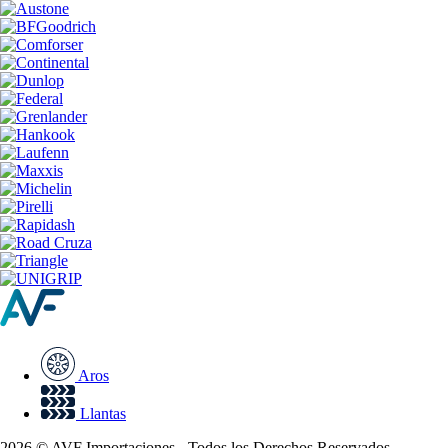
Aros
Llantas
2026 © AVF Importaciones - Todos los Derechos Reservados