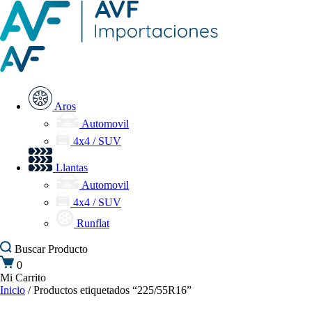
Aros
Automovil
4x4 / SUV
Llantas
Automovil
4x4 / SUV
Runflat
Buscar
Producto
0
Mi Carrito
Inicio
/ Productos etiquetados “225/55R16”