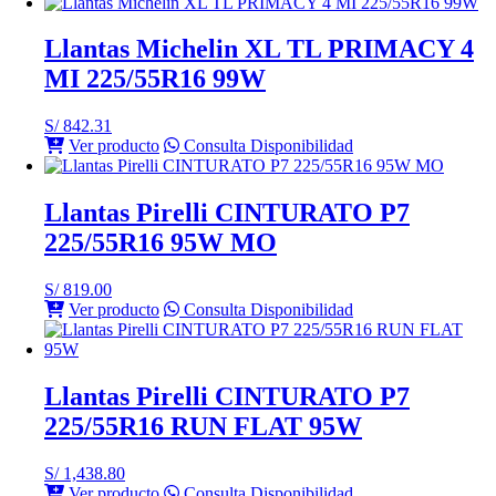
Llantas Michelin XL TL PRIMACY 4
MI 225/55R16 99W
S/
842.31
Ver producto
Consulta Disponibilidad
Llantas Pirelli CINTURATO P7
225/55R16 95W MO
S/
819.00
Ver producto
Consulta Disponibilidad
Llantas Pirelli CINTURATO P7
225/55R16 RUN FLAT 95W
S/
1,438.80
Ver producto
Consulta Disponibilidad