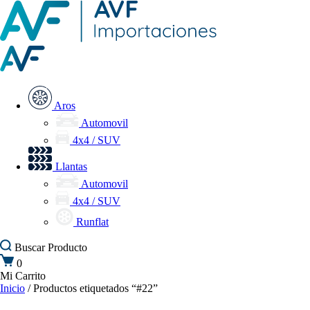
Aros
Automovil
4x4 / SUV
Llantas
Automovil
4x4 / SUV
Runflat
Buscar
Producto
0
Mi Carrito
Inicio
/ Productos etiquetados “#22”