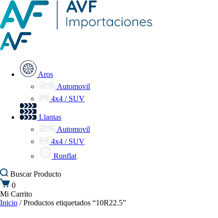
Aros
Automovil
4x4 / SUV
Llantas
Automovil
4x4 / SUV
Runflat
Buscar
Producto
0
Mi Carrito
Inicio
/ Productos etiquetados “10R22.5”