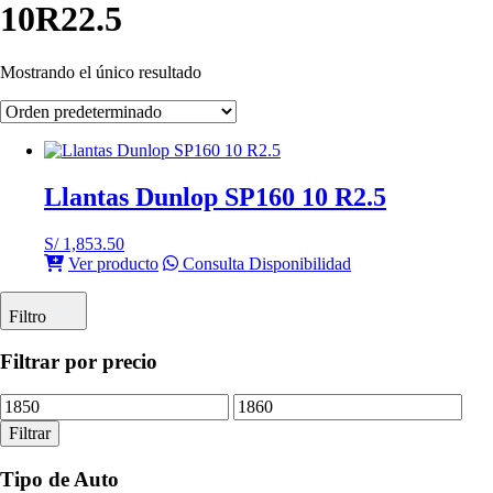
10R22.5
Mostrando el único resultado
Llantas Dunlop SP160 10 R2.5
S/
1,853.50
Ver producto
Consulta Disponibilidad
Filtro
Filtrar por precio
Precio
Precio
mínimo
máximo
Filtrar
Tipo de Auto